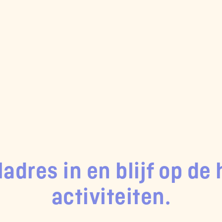
ladres in en blijf op d
activiteiten.