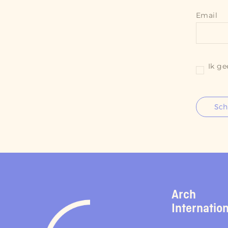
Email
Ik ge
Schr
Arch
Internatio