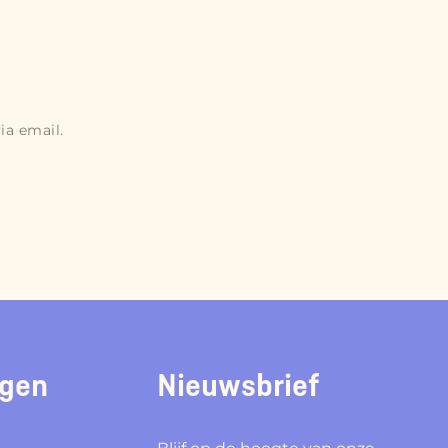
ia email.
ngen
Nieuwsbrief